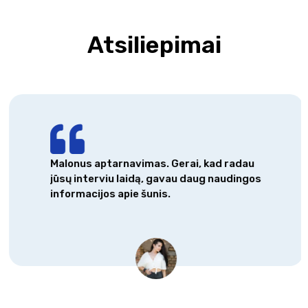
Atsiliepimai
Malonus aptarnavimas. Gerai, kad radau
jūsų interviu laidą, gavau daug naudingos
informacijos apie šunis.
Alana