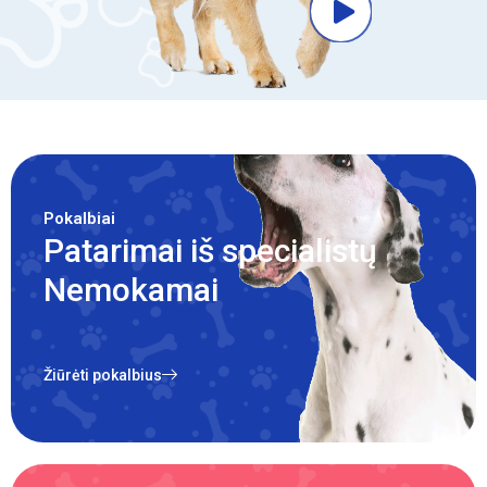
Pokalbiai
Patarimai iš specialistų
Nemokamai
Žiūrėti pokalbius