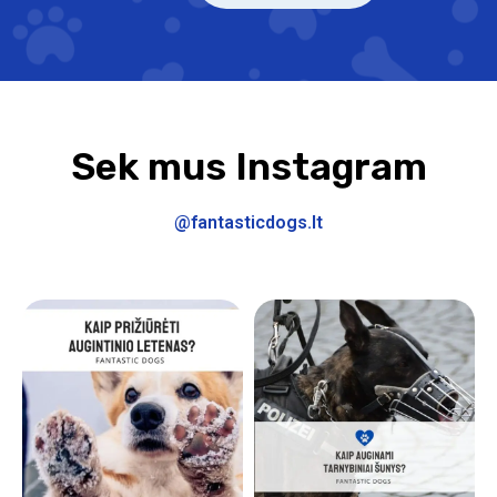
Sek mus Instagram
@fantasticdogs.lt