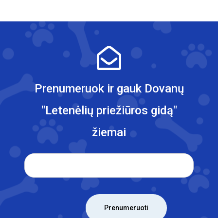
Designation
Prenumeruok ir gauk Dovanų
"Letenėlių priežiūros gidą"
žiemai