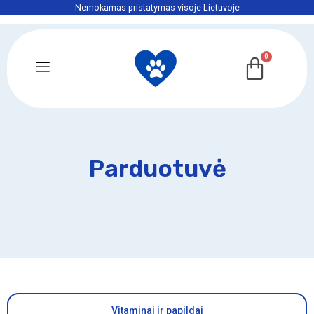
Nemokamas pristatymas visoje Lietuvoje
Parduotuvė
Vitaminai ir papildai