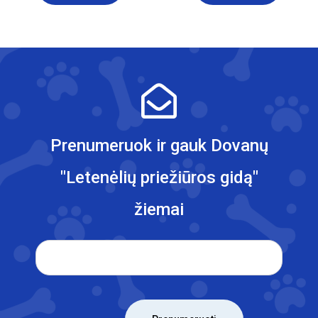
Prenumeruok ir gauk Dovanų
"Letenėlių priežiūros gidą"
žiemai