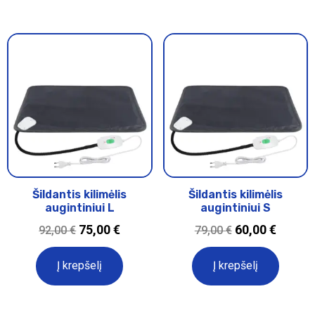
Šildantis kilimėlis
Šildantis kilimėlis
augintiniui L
augintiniui S
75,00
€
60,00
€
92,00
€
79,00
€
Į krepšelį
Į krepšelį