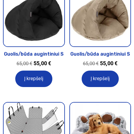
Guolis/būda augintiniui S
Guolis/būda augintiniui S
55,00
€
55,00
€
65,00
€
65,00
€
Į krepšelį
Į krepšelį