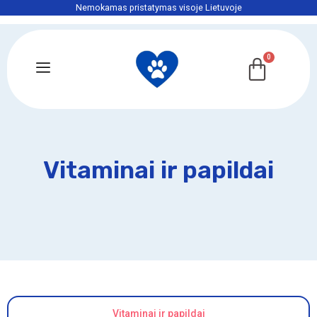
Nemokamas pristatymas visoje Lietuvoje
Vitaminai ir papildai
Vitaminai ir papildai