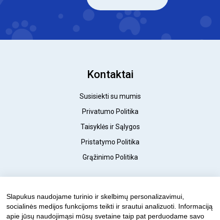
Kontaktai
Susisiekti su mumis
Privatumo Politika
Taisyklės ir Sąlygos
Pristatymo Politika
Grąžinimo Politika
© 2023 FantasticDogs.lt
Slapukus naudojame turinio ir skelbimų personalizavimui,
socialinės medijos funkcijoms teikti ir srautui analizuoti. Informaciją
apie jūsų naudojimąsi mūsų svetaine taip pat perduodame savo