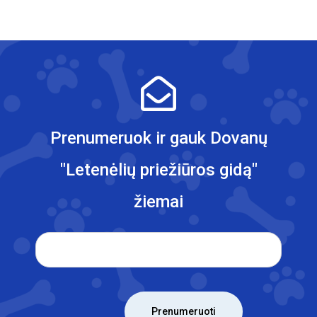
Prenumeruok ir gauk Dovanų
"Letenėlių priežiūros gidą"
žiemai