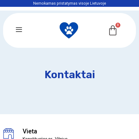
Nemokamas pristatymas visoje Lietuvoje
Kontaktai
Vieta