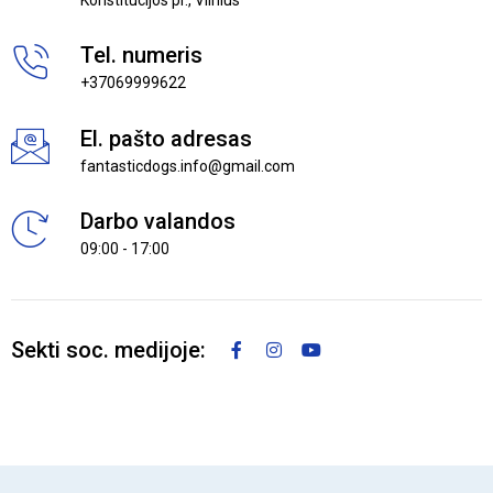
Konstitucijos pr., Vilnius
Tel. numeris
+37069999622
El. pašto adresas
fantasticdogs.info@gmail.com
Darbo valandos
09:00 - 17:00
Sekti soc. medijoje: