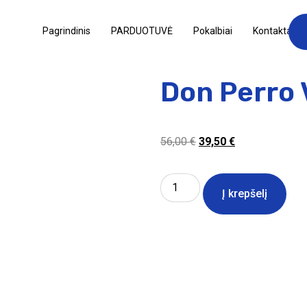
Pagrindinis
PARDUOTUVĖ
Pokalbiai
Kontaktai
Don Perro 
56,00
€
39,50
€
Į krepšelį